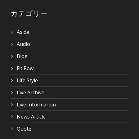
カテゴリー
Aside
Audio
Blog
Fit Row
Life Style
Live Archive
Live Intormarion
News Article
Quote